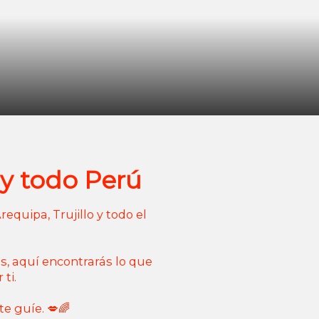
 y todo Perú
equipa, Trujillo y todo el
os, aquí encontrarás lo que
ti.
te guíe. 💋🌈