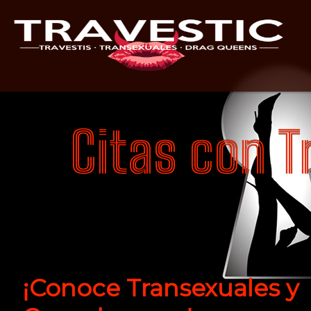
Citas con T
¡Conoce Transexuales y