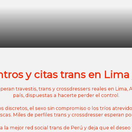
tros y citas trans en Lima
an travestis, trans y crossdressers reales en Lima, Ar
país, dispuestas a hacerte perder el control.
os discretos, el sexo sin compromiso o los tríos atrevid
scas. Miles de perfiles trans y crossdresser esperan por 
a la mejor red social trans de Perú y deja que el deseo 