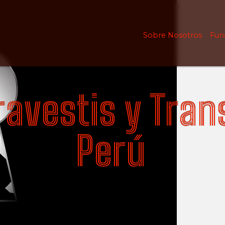
Sobre Nosotros
Fun
ravestis y Tra
Perú