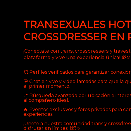
TRANSEXUALES HOT
CROSSDRESSER EN 
¡Conéctate con trans, crossdressers y travest
plataforma y vive una experiencia única! 🌈💋
💥 Perfiles verificados para garantizar conexion
💬 Chat en vivo y videollamadas para que la q
el primer momento.
📍 Búsqueda avanzada por ubicación e interes
al compañero ideal.
🔥 Eventos exclusivos y foros privados para co
experiencias.
¡Únete a nuestra comunidad trans y crossdres
disfrutar sin límites! 💃🏻✨