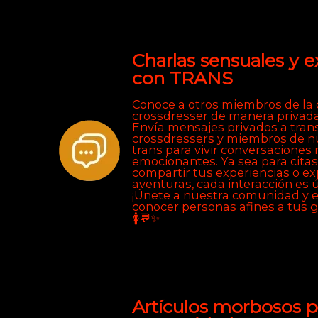
Charlas sensuales y e
con TRANS
Conoce a otros miembros de l
crossdresser de manera privada 
Envía mensajes privados a tran
crossdressers y miembros de nu
trans para vivir conversaciones
emocionantes. Ya sea para citas
compartir tus experiencias o e
aventuras, cada interacción es ú
¡Únete a nuestra comunidad y 
conocer personas afines a tus g
🚺💬✨
Artículos morbosos p