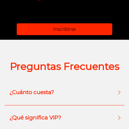
Inscribirse
Preguntas Frecuentes
¿Cuánto cuesta?
¿Qué significa VIP?